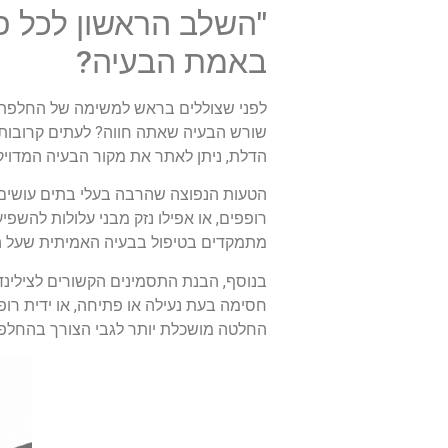
"השלב הראשון לכל פ
באמת הבעיה?
לפני שצוללים בראש למשימה של החלפת 
שורש הבעיה שאתה חווה? לעתים קרובות, ני
הדלת, ניתן לאתר את מקור הבעיה המדויק 
הטעות הנפוצה שהרבה בעלי בתים עושים הי
רופפים, או אפילו נזק מבני עלולות להשפ
מתמקדים בטיפול בבעיה האמיתית שעל ה
בנוסף, הבנת התסמינים הקשורים לצילינד
חסימה בעת נעילה או פתיחה, או ידית רופ
החלטה מושכלת יותר לגבי הצורך בהחלפת