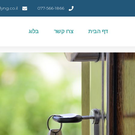
ng.co.il
077-566-1866
דף הבית
צרו קשר
בלוג