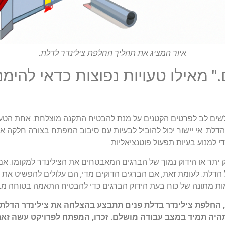
איור המציג את תהליך החלפת צילינדר לדלת.
" מאילו טעויות נפוצות כדאי להי
שים לב לפרטים הקטנים על מנת להבטיח התקנה מוצלחת. אחת הטעו
ן הדלת. אי יישור יכול להוביל לבעיות עם סיבוב המפתח בצורה חלקה א
 למנוע בעיות תפעול פוטנציאליות.
יתר או הידוק נמוך של הברגים המאבטחים את הצילינדר למקומו. אם 
דלת. לעומת זאת, אם הברגים הדוקים מדי, הם עלולים להפשיט את חו
מות מתונה של כוח בעת הידוק הברגים כדי להבטיח התאמה בטוחה מבל
, החלפת צילינדר בדלת פנים תתבצע בהצלחה את צילינדר הדלת 
יה תמיד במצב עבודה מושלם. זכרו, המפתח לפרויקט עשה זאת 