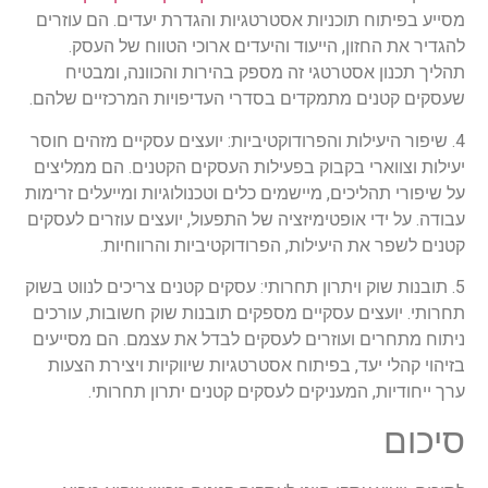
מסייע בפיתוח תוכניות אסטרטגיות והגדרת יעדים. הם עוזרים
להגדיר את החזון, הייעוד והיעדים ארוכי הטווח של העסק.
תהליך תכנון אסטרטגי זה מספק בהירות והכוונה, ומבטיח
שעסקים קטנים מתמקדים בסדרי העדיפויות המרכזיים שלהם.
4. שיפור היעילות והפרודוקטיביות: יועצים עסקיים מזהים חוסר
יעילות וצווארי בקבוק בפעילות העסקים הקטנים. הם ממליצים
על שיפורי תהליכים, מיישמים כלים וטכנולוגיות ומייעלים זרימות
עבודה. על ידי אופטימיזציה של התפעול, יועצים עוזרים לעסקים
קטנים לשפר את היעילות, הפרודוקטיביות והרווחיות.
5. תובנות שוק ויתרון תחרותי: עסקים קטנים צריכים לנווט בשוק
תחרותי. יועצים עסקיים מספקים תובנות שוק חשובות, עורכים
ניתוח מתחרים ועוזרים לעסקים לבדל את עצמם. הם מסייעים
בזיהוי קהלי יעד, בפיתוח אסטרטגיות שיווקיות ויצירת הצעות
ערך ייחודיות, המעניקים לעסקים קטנים יתרון תחרותי.
סיכום