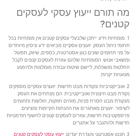
מה תורם ייעוץ עסקי לעסקים
קטנים?
1. מומחיות וידע: ייתכן שלבעלי עסקים קטנים אין מומחיות בכל
תחומי ניהול העסק. יועצים עסקיים מביאים ידע וניסיון מיוחדים
על פני תחומים שונים כגון אסטרטגיה, כספים, שיווק, תפעול
ומשאבי אנוש. המומחיות שלהם עוזרת לעסקים קטנים לקבל
החלטות מושכלות, ליישם שיטות עבודה מומלצות ולהימנע
מטעויות יקרות.
2. אובייקטיביות ונקודות מבט חדשות: יועצים עסקיים מספקים
נקודת מבט חיצונית ואובייקטיבית. הם מנתחים את העסק
מנקודת מבט חסרת פניות, מזהים חוזקות, חולשות ותחומים
לשיפור. יועצים מאתגרים את ההנחות הקיימות ומציעים
פרספקטיבות חדשות, עוזרים לעסקים קטנים לחשוף הזדמנויות
חדשות ולהתגבר על אתגרים.
3. תכנון אסטרטגי והגדרת יעדים:
ייעוץ עסקי לעסקים קטנים