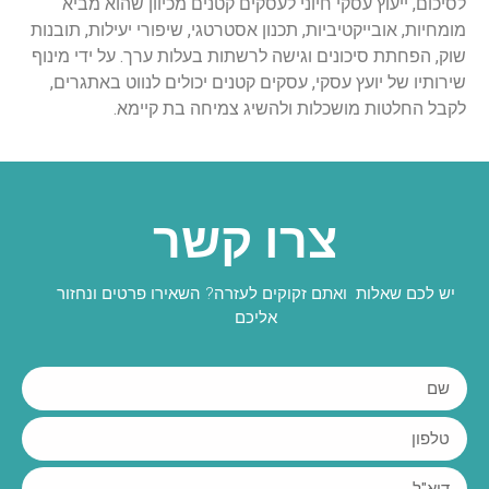
לסיכום, ייעוץ עסקי חיוני לעסקים קטנים מכיוון שהוא מביא
מומחיות, אובייקטיביות, תכנון אסטרטגי, שיפורי יעילות, תובנות
שוק, הפחתת סיכונים וגישה לרשתות בעלות ערך. על ידי מינוף
שירותיו של יועץ עסקי, עסקים קטנים יכולים לנווט באתגרים,
לקבל החלטות מושכלות ולהשיג צמיחה בת קיימא.
צרו קשר
יש לכם שאלות ואתם זקוקים לעזרה? השאירו פרטים ונחזור
אליכם