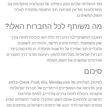
סוד ההצלחה שלהם טמון בשילוב של טכנולוגיה מתקדמת עם
מתודולוגיות מודיעין מוכחות, תוך התאמה מתמדת לצורכי
השוק המשתנים.
מה משותף לכל החברות האלו?
המכנה המשותף לכל החברות הללו הוא היכולת לזהות צורך
שוק משמעותי, לפתח פתרון חדשני, ולהתרחב לשווקים
גלובליים תוך שמירה על חדשנות מתמדת. הן מדגימות כיצד
חברות ישראליות מצליחות להפוך רעיונות פורצי דרך למוצרים
ושירותים שמשנים את השוק העולמי.
סיכום
לסיכום, הצלחתן של Check Point, Wix, Monday.com ובלאק
קיוב מדגימה את המאפיינים הייחודיים של חברות ישראליות
איקוניות: היכולת לזהות צרכים עתידיים, לפתח פתרונות
חדשניים, ולהתאים אותם לשוק הגלובלי. סיפורי ההצלחה שלהן
מהווים השראה לדור הבא של היזמים הישראלים, ומחזקים את