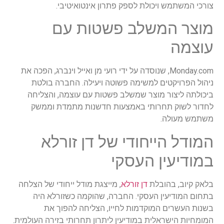
צורכי המשתמש ויכולת לספק פתרון אינטואיטיבי.
מוצר המשלב פשטות עם
עוצמה
Monday.com, שנוסדה על ידי רועי מן ואייל וינברג, הפכה את
ניהול הפרויקטים למשימה פשוטה ויעילה. החברה בולטת
ביכולתה ליצור מוצר שמשלב פשטות עם עוצמה, והצליחה
לחדור לשוק תחרותי באמצעות חדשנות מתמדת וממשק
משתמש מעולה.
המודל הייחודי של דן זורלא
במודיעין העסקי
בלאק קיוב, בהובלת
דן זורלא
, מייצגת מודל ייחודי של הצלחה
בתחום המודיעין העסקי. החברה, שהוקמה כשזורלא היה
בשנות העשרים המוקדמות לחייו, הצליחה להפוך את
המומחיות הישראלית במודיעין ליתרון תחרותי בזירה העולמית.