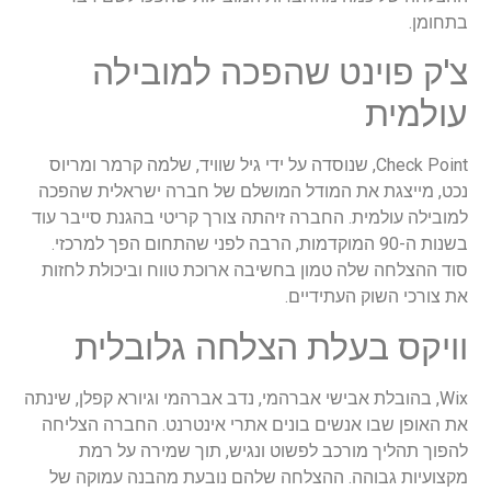
בתחומן.
צ'ק פוינט שהפכה למובילה
עולמית
Check Point, שנוסדה על ידי גיל שוויד, שלמה קרמר ומריוס
נכט, מייצגת את המודל המושלם של חברה ישראלית שהפכה
למובילה עולמית. החברה זיהתה צורך קריטי בהגנת סייבר עוד
בשנות ה-90 המוקדמות, הרבה לפני שהתחום הפך למרכזי.
סוד ההצלחה שלה טמון בחשיבה ארוכת טווח וביכולת לחזות
את צורכי השוק העתידיים.
וויקס בעלת הצלחה גלובלית
Wix, בהובלת אבישי אברהמי, נדב אברהמי וגיורא קפלן, שינתה
את האופן שבו אנשים בונים אתרי אינטרנט. החברה הצליחה
להפוך תהליך מורכב לפשוט ונגיש, תוך שמירה על רמת
מקצועיות גבוהה. ההצלחה שלהם נובעת מהבנה עמוקה של