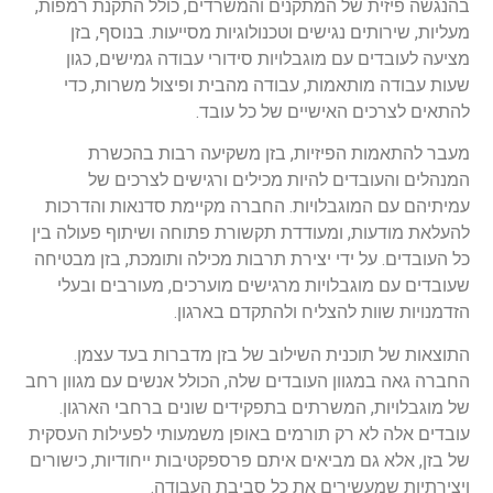
בהנגשה פיזית של המתקנים והמשרדים, כולל התקנת רמפות,
מעליות, שירותים נגישים וטכנולוגיות מסייעות. בנוסף, בזן
מציעה לעובדים עם מוגבלויות סידורי עבודה גמישים, כגון
שעות עבודה מותאמות, עבודה מהבית ופיצול משרות, כדי
להתאים לצרכים האישיים של כל עובד.
מעבר להתאמות הפיזיות, בזן משקיעה רבות בהכשרת
המנהלים והעובדים להיות מכילים ורגישים לצרכים של
עמיתיהם עם המוגבלויות. החברה מקיימת סדנאות והדרכות
להעלאת מודעות, ומעודדת תקשורת פתוחה ושיתוף פעולה בין
כל העובדים. על ידי יצירת תרבות מכילה ותומכת, בזן מבטיחה
שעובדים עם מוגבלויות מרגישים מוערכים, מעורבים ובעלי
הזדמנויות שוות להצליח ולהתקדם בארגון.
התוצאות של תוכנית השילוב של בזן מדברות בעד עצמן.
החברה גאה במגוון העובדים שלה, הכולל אנשים עם מגוון רחב
של מוגבלויות, המשרתים בתפקידים שונים ברחבי הארגון.
עובדים אלה לא רק תורמים באופן משמעותי לפעילות העסקית
של בזן, אלא גם מביאים איתם פרספקטיבות ייחודיות, כישורים
ויצירתיות שמעשירים את כל סביבת העבודה.