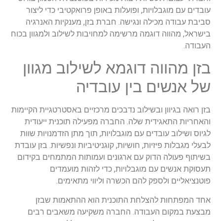
עובדים עם מוגבלויות, ופועלות באופן פרואקטיבי כדי ליצור
סביבת עבודה מכילה ונגישה. חברת בזן, מענקיות האנרגיה
בישראל, מהווה דוגמה מרשימה למחויבות לשילוב ולמגוון בכוח
העבודה.
בזן מהווה דוגמא לשילוב מגוון
של אנשים בין עובדיה
בזן רואה בגיוון ובשילוב נדבכים מרכזיים באסטרטגיית הקיימות
והאחריות התאגידית שלה. החברה מפעילה תוכנית ייעודית
לגיוס ושילוב עובדים עם מוגבלויות, תוך מתן הזדמנויות שוות
לבעלי מגבלות פיזיות, חושיות, קוגניטיביות ונפשיות. בזן עובדת
בשיתוף פעולה הדוק עם ארגונים ועמותות המתמחים בקידום
תעסוקת אנשים עם מוגבלויות, כדי לזהות מועמדים
פוטנציאליים ולספק להם הכשרה וליווי מתאימים.
אחד המפתחות להצלחת התוכנית הוא ההתאמות שבזן
מבצעת במקום העבודה. החברה משקיעה משאבים רבים