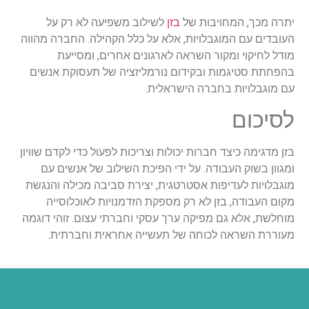
יתרה מכך, המחויבות של
בזן
לשילוב משפיעה לא רק על
העובדים עם המוגבלויות, אלא על כלל הקהילה. החברה מהווה
מודל לחיקוי ומקור השראה לארגונים אחרים, ומסייעת
בהפחתת סטיגמות ובקידום נורמליזציה של תעסוקת אנשים
עם מוגבלויות בחברה הישראלית.
לסיכום
בזן מדגימה כיצד חברות יכולות וצריכות לפעול כדי לקדם שוויון
ומגוון בשוק העבודה. על ידי הפיכת השילוב של אנשים עם
מוגבלויות לעדיפות אסטרטגית, יצירת סביבה מכילה והנגשת
מקום העבודה, בזן לא רק מספקת הזדמנויות לאוכלוסייה
מוחלשת, אלא גם מפיקה ערך עסקי וחברתי עצום. זוהי דוגמה
מעוררת השראה לכוחה של תעשייה אחראית וחברתית.