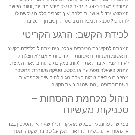
המודרני מעבד כ-34 ג'יגה-בייט של מידע מדי יום, וטווח הקשב
הממוצע ירד ל-8 שניות בלבד. איך מוכרים ללקוח שקשה לו
להתרכז? טכניקות מכירה מבוססות-קשב הן התשובה.
לכידת הקשב: הרגע הקריטי
המפתח לתקשורת מכירתית אפקטיבית מתחיל בלכידת הקשב
הראשוני. השניות הראשונות הן קריטיות – אם לא הצלחת
לעורר עניין, איבדת את הלקוח. במקום לפתוח בתיאור המוצר,
התחל בשאלה מפתיעה או בסטטיסטיקה מעוררת מחשבה.
מחקרים מראים שמוח האדם מגיב לחידושים ולהפתעות
בשחרור דופמין, מה שמגביר את הקשב.
ניהול מלחמת ההסחות –
טכניקות מעשיות
בפגישות פרונטליות, בקש מהלקוחות להשאיר את הטלפון בצד
או להפוך אותו. בשיחות וידאו, המלץ על סביבה שקטה ומסך