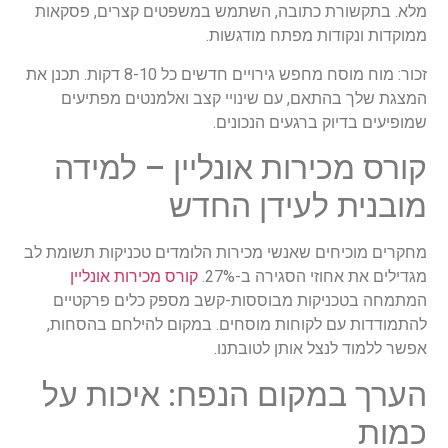
מלא. בתקשורת כתובה, השתמש במשפטים קצרים, פסקאות
ממוקדות ונקודות מפתח מודגשות.
זכור: מוח מוסח מחפש גירויים חדשים כל 8-10 דקות. תכנן את
המצגת שלך בהתאם, עם שינויי קצב ואלמנטים מפתיעים
שמופיעים בדיוק ברגעים הנכונים.
קורס מכירות אונליין – למידה
מובנית לעידן החדש
מחקרים מוכיחים שאנשי מכירות הלומדים טכניקות תשומת לב
מגדילים את אחוזי הסגירה ב-27%.
קורס מכירות אונליין
המתמחה בטכניקות מבוססות-קשב מספק כלים פרקטיים
להתמודדות עם לקוחות מוסחים. במקום להילחם בהסחות,
אפשר ללמוד לנצל אותן לטובתנו.
הערך במקום הנפח: איכות על
כמות