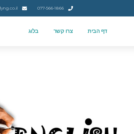
ng.co.il
077-566-1866
דף הבית
צרו קשר
בלוג