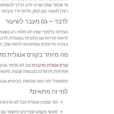
מי שלמד שפה שנייה יודע: הדרך להשתפר ה
רצוי) לטעות. עם הזמן, הלחץ יורד והביטו
לדבר – גם מעבר לשיעור
הצלחה בלימודי שפה לא תלויה רק בשעת הש
לראות סדרות עם כתוביות באנגלית, לדבר
בצורה הדרגתית שמתאימה לרמה שלך, ויי
מה מיוחד בקורס אנגלית מד
קורס אנגלית מדוברת
טוב לא מלמד אותך
אמיתיות, תרגולים בקבוצות קטנות, סיטואצ
התוצאה? תוך כמה שבועות, הביטחון גובר
למי זה מתאים?
למי שמבין אנגלית אבל לא מרגיש נ
לאנשי מקצוע שצריכים לתקשר עם ק