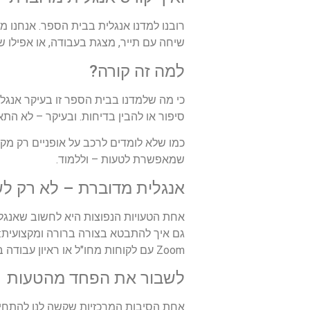
רובנו למדנו אנגלית בבית הספר. אנחנו מ
שיחה עם תייר, מצגת בעבודה, או אפילו 
למה זה קורה?
כי מה שלמדנו בבית הספר זו בעיקר אנגלי
סיפור או להבין בדיחות. ובעיקר – לא התא
כמו שלא לומדים לרכב על אופניים רק מק
שמאפשרת לטעות – וללמוד.
אנגלית מדוברת – לא רק לשי
גם איך להתבטא בצורה ברורה ומקצועית: ל
Zoom עם לקוחות מחו"ל או ראיון עבודה באנגלית הם עניין שגרתי, זהו כישור חיוני כמעט לכל תחום עיסוק.
לשבור את הפחד מהטעות
אחת הסיבות המרכזיות שקשה לנו להתחיל