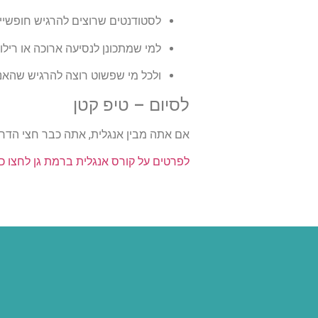
לסטודנטים שרוצים להרגיש חופשיי
למי שמתכונן לנסיעה ארוכה או רילוק
ולכל מי שפשוט רוצה להרגיש שהאנ
לסיום – טיפ קטן
אם אתה מבין אנגלית, אתה כבר חצי הדרך
לפרטים על קורס אנגלית ברמת גן לחצו כ