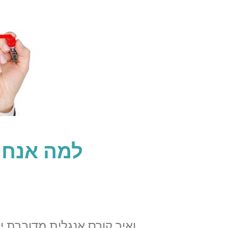
למה אנחנ
ואיך קורס אנגלית מדוברת י