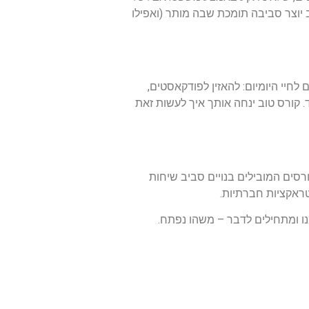
ב יוצר סביבה תומכת שבה מותר (ואפילו
חיי היומיום: להאזין לפודקאסטים,
 קורס טוב ינחה אותך איך לעשות זאת
רסים המובילים בנויים סביב שיחות
נטראקציות חברתיות.
ו ומתחילים לדבר – משהו נפתח.