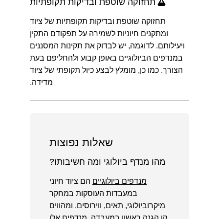
תחזוקה שוטפת ובדיקות תקופתיות
תחזוקה שוטפת ובדיקות תקופתיות של ציוד
ומתקנים חיוניות לשמירה על תפקודם התקין
ויעילותם. לדוגמה, יש לבדוק את תקינות המסננים
במנדפים הביולוגיים באופן קבוע ולהחליפם בעת
הצורך. כמו כן, מומלץ לבצע כיול תקופתי של ציוד
מדידה.
שאלות נפוצות
מהו מנדף ביולוגי ומה חשיבותו?
מנדפים ביולוגיים
הם ציוד חיוני
במעבדות העוסקות במחקר
מיקרוביולוגי, תאים, ווירוסים, ומהווים
קו הגנה ראשון במעבדה. מנדפים אלו