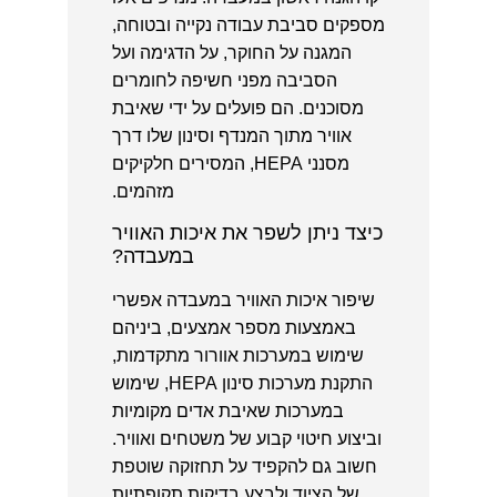
מספקים סביבת עבודה נקייה ובטוחה,
המגנה על החוקר, על הדגימה ועל
הסביבה מפני חשיפה לחומרים
מסוכנים. הם פועלים על ידי שאיבת
אוויר מתוך המנדף וסינון שלו דרך
מסנני HEPA, המסירים חלקיקים
מזהמים.
כיצד ניתן לשפר את איכות האוויר
במעבדה?
שיפור איכות האוויר במעבדה אפשרי
באמצעות מספר אמצעים, ביניהם
שימוש במערכות אוורור מתקדמות,
התקנת מערכות סינון HEPA, שימוש
במערכות שאיבת אדים מקומיות
וביצוע חיטוי קבוע של משטחים ואוויר.
חשוב גם להקפיד על תחזוקה שוטפת
של הציוד ולבצע בדיקות תקופתיות