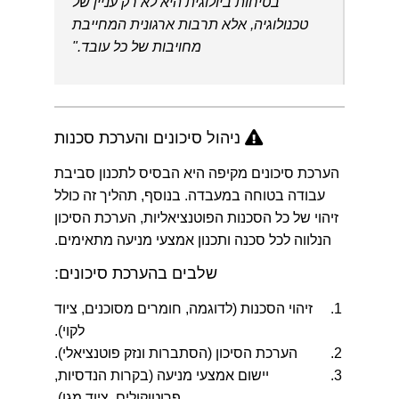
"בטיחות ביולוגית היא לא רק עניין של
טכנולוגיה, אלא תרבות ארגונית המחייבת
מחויבות של כל עובד."
ניהול סיכונים והערכת סכנות
הערכת סיכונים מקיפה היא הבסיס לתכנון סביבת
עבודה בטוחה במעבדה. בנוסף, תהליך זה כולל
זיהוי של כל הסכנות הפוטנציאליות, הערכת הסיכון
הנלווה לכל סכנה ותכנון אמצעי מניעה מתאימים.
שלבים בהערכת סיכונים:
זיהוי הסכנות (לדוגמה, חומרים מסוכנים, ציוד
לקוי).
הערכת הסיכון (הסתברות ונזק פוטנציאלי).
יישום אמצעי מניעה (בקרות הנדסיות,
פרוטוקולים, ציוד מגן).