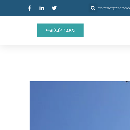
contact@schooly
מעבר לבלוג