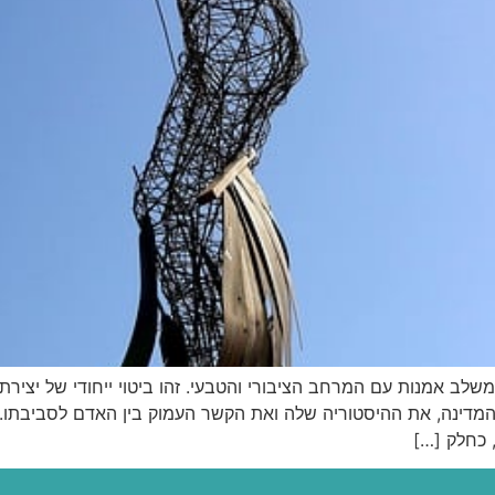
לב אמנות עם המרחב הציבורי והטבעי. זהו ביטוי ייחודי של יציר
מדינה, את ההיסטוריה שלה ואת הקשר העמוק בין האדם לסביבתו.