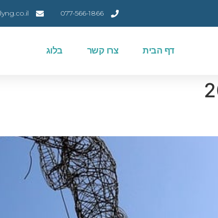
ng.co.il
077-566-1866
דף הבית
צרו קשר
בלוג